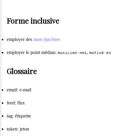
Forme inclusive
employer des
mots épicènes
employer le point médian:
,
musicien·nes
motivé·es
Glossaire
email: e-mail
feed: flux
tag: étiquette
token: jeton