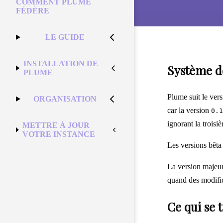
COMMENT PLUME
FÉDÈRE
LE GUIDE
INSTALLATION DE
Système d
PLUME
Plume suit le ver
ORGANISATION
car la version
0.1
ignorant la troisi
METTRE À JOUR
VOTRE INSTANCE
Les versions bêta 
La version majeur
quand des modifica
Ce qui se 