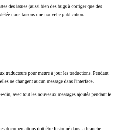
tes des issues (aussi bien des bugs à corriger que des
plétée nous faisons une nouvelle publication.
 traducteurs pour mettre à jour les traductions. Pendant
u'elles ne changent aucun message dans l'interface.
owdin, avec tout les nouveaux messages ajoutés pendant le
es documentations doit être fusionné dans la branche