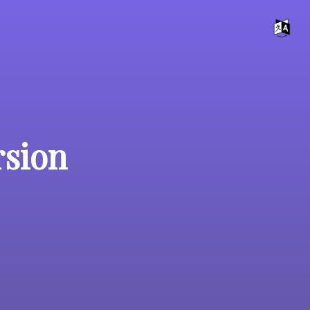
rsion