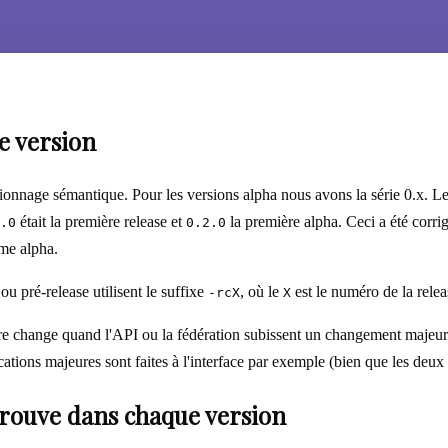
e version
sionnage sémantique. Pour les versions alpha nous avons la série 0.x. L
était la première release et
la première alpha. Ceci a été corri
.0
0.2.0
ème alpha.
ou pré-release utilisent le suffixe
, où le
est le numéro de la relea
-rcX
X
e change quand l'API ou la fédération subissent un changement majeur (
tions majeures sont faites à l'interface par exemple (bien que les deux 
trouve dans chaque version