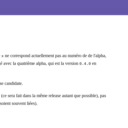
e
ne correspond actuellement pas au numéro de de l'alpha,
x
gé avec la quatrième alpha, qui est la version
en
0.4.0
se candidate.
ce sera fait dans la même release autant que possible), pas
soient souvent liées).