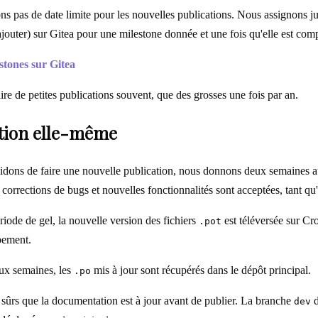
s pas de date limite pour les nouvelles publications. Nous assignons jus
ajouter) sur Gitea pour une milestone donnée et une fois qu'elle est com
stones sur Gitea
re de petites publications souvent, que des grosses une fois par an.
ation elle-même
dons de faire une nouvelle publication, nous donnons deux semaines aux
s corrections de bugs et nouvelles fonctionnalités sont acceptées, tant q
iode de gel, la nouvelle version des fichiers
est téléversée sur Cr
.pot
pement.
eux semaines, les
mis à jour sont récupérés dans le dépôt principal.
.po
sûrs que la documentation est à jour avant de publier. La branche
d
dev