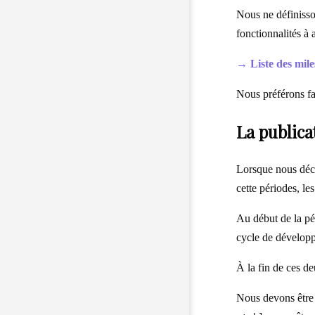
Nous ne définisson
fonctionnalités à 
→ Liste des mile
Nous préférons fai
La public
Lorsque nous déci
cette périodes, le
Au début de la pér
cycle de dévelop
À la fin de ces d
Nous devons être 